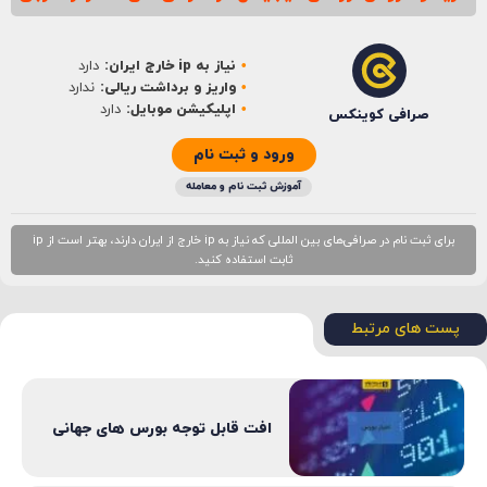
نام
*
نیاز به ip خارج ایران:
دارد
ایمیل
*
واریز و برداشت ریالی:
ندارد
اپلیکیشن موبایل:
دارد
صرافی کوینکس
ورود و ثبت نام
آموزش ثبت نام و معامله
برای ثبت نام در صرافی‌های بین المللی که نیاز به ip خارج از ایران دارند، بهتر است از ip
ثابت استفاده کنید.
پست های مرتبط
افت قابل توجه بورس های جهانی