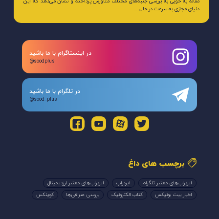
مقاله به خوبی به بررسی جنبه‌های مختلف متاورس پرداخته و نشان می‌دهد که این
دنیای مجازی به سرعت در حال…
در اینستاگرام با ما باشید
@soodplus
در تلگرام با ما باشید
@sood_plus
برچسب های داغ
ایردراپ‌های معتبر تلگرام
ایردراپ
ایردراپ‌های معتبر ارزدیجیتال
اخبار بیت یونیکس
کتاب الکترونیک
بررسی صرافی‌ها
کوینکس