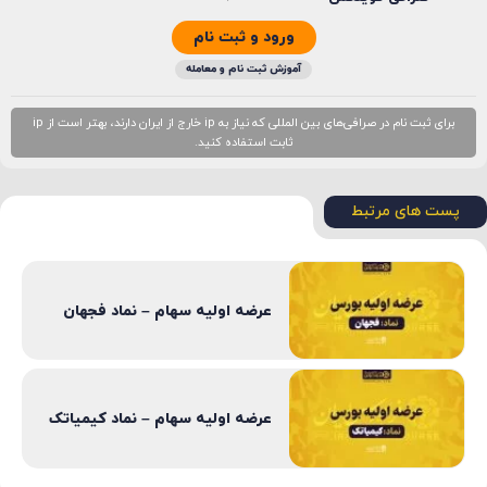
ورود و ثبت نام
آموزش ثبت نام و معامله
برای ثبت نام در صرافی‌های بین المللی که نیاز به ip خارج از ایران دارند، بهتر است از ip
ثابت استفاده کنید.
پست های مرتبط
عرضه اولیه سهام – نماد فجهان
عرضه اولیه سهام – نماد کیمیاتک