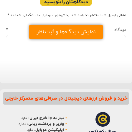
دیدگاهتان را بنویسید
نشانی ایمیل شما منتشر نخواهد شد.
بخش‌های موردنیاز علامت‌گذاری شده‌اند
*
دیدگاه
*
نمایش دیدگاه‌ها و ثبت نظر
خرید و فروش ارزهای دیجیتال در صرافی‌های متمرکز خارجی
نام
*
نیاز به ip خارج ایران:
دارد
ایمیل
*
واریز و برداشت ریالی:
ندارد
اپلیکیشن موبایل:
دارد
صرافی کوینکس