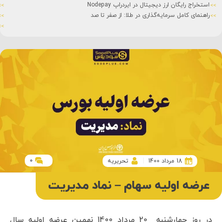
استخراج رایگان ارز دیجیتال در ایردراپ Nodepay
راهنمای کامل سرمایه‌گذاری در طلا: از صفر تا صد
0
18 مرداد 1400
تحریریه
عرضه اولیه سهام – نماد مدیریت
در روز چهارشنبه 20 مرداد 1400 نهمین عرضه اولیه سال