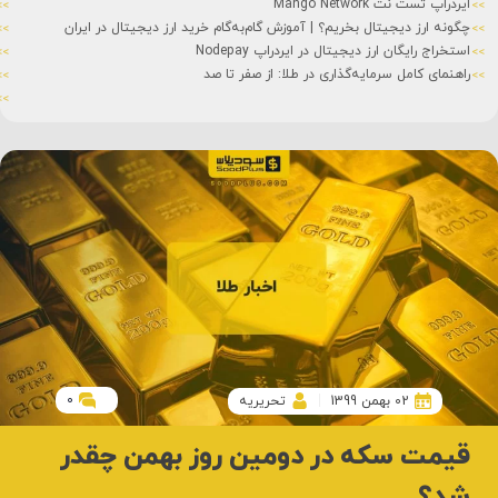
ایردراپ تست نت Mango Network
چگونه ارز دیجیتال بخریم؟ | آموزش گام‌به‌گام خرید ارز دیجیتال در ایران
استخراج رایگان ارز دیجیتال در ایردراپ Nodepay
راهنمای کامل سرمایه‌گذاری در طلا: از صفر تا صد
0
02 بهمن 1399
تحریریه
قیمت سکه در دومین روز بهمن چقدر
شد؟