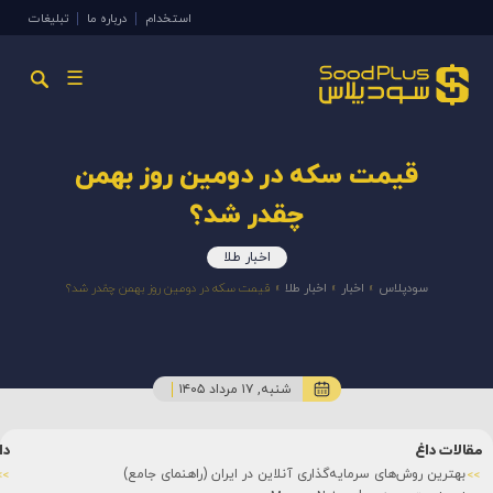
استخدام
درباره ما
تبلیغات
☰
قیمت سکه در دومین روز بهمن
چقدر شد؟
اخبار طلا
سودپلاس
»
اخبار
»
اخبار طلا
»
قیمت سکه در دومین روز بهمن چقدر شد؟
شنبه, ۱۷ مرداد ۱۴۰۵
مقالات داغ
دا
بهترین روش‌های سرمایه‌گذاری آنلاین در ایران (راهنمای جامع)