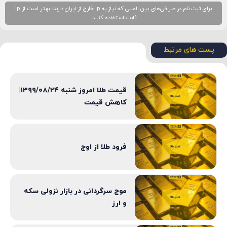
برای ثبت نام در صرافی‌های بین المللی که نیاز به ip خارج از ایران دارند، بهتر است از ip
ثابت استفاده کنید.
پست های مرتبط
قیمت طلا امروز شنبه ۱۳۹۹/۰۸/۲۴|
کاهش قیمت
فرود طلا از اوج
موج سرگردانی در بازار نزولی سکه
و ارز