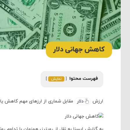
کاهش جهانی دلار
فهرست محتوا
نمایش
ارزش
دلار
مقابل شماری از ارزهای مهم کاهش یا
به گزارش ایسنا به نقل از رویترز، همزمان با تداوم ر