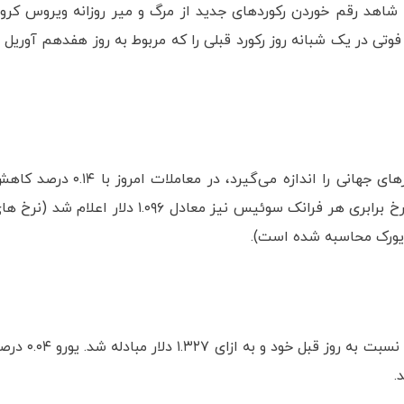
د رقم خوردن رکوردهای جدید از مرگ و میر روزانه ویروس کرون
جایی که روز ۱۱ نوامبر با ثبت بیش از ۱۰ هزار فوتی در یک شبانه روز رکورد قبلی را که مربوط به روز هفدهم آوریل 
شاخص دلار که نرخ برابری آن در مقابل سبدی از ارزهای جهانی را اندازه می‌گیرد، در معاملات امروز با ۱۴
نسبت به روز گذشته در سطح ۹۲.۴۱ واحد بسته شد. نرخ برابری هر فرانک سوئیس نیز معادل ۱.۰۹۶ دلار اعلام شد (ن
ویورک محاسبه شده است).
در تازه‌ترین دور از معاملات، پوند با ۰.۲۹ درصد افزایش نسبت به روز قبل خود و به ازای ۱.۳۲۷