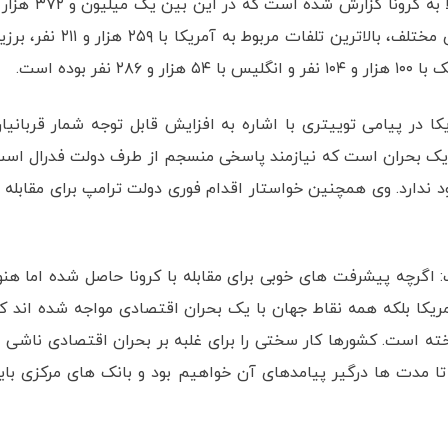
تاکنون بیش از ۵۷ میلیون و ۶۹۴ هزار و ۱۰۴ مورد ابتلا به کرونا گزارش شده است که در این ب
۸۱۵ نفر جان خود را از دست داده‌اند. در بین کشورهای مختلف، بالاترین تلفات مربوط به آمریکا با ۲۵۹ هزار
ا در پیامی توییتری با اشاره به افزایش قابل توجه شمار قربانیا
ر یک بحران است که نیازمند پاسخی منسجم از طرف دولت فدرال اس
 ندارد. وی همچنین خواستار اقدام فوری دولت ترامپ برای مقابله ب
ت: اگرچه پیشرفت های خوبی برای مقابله با کرونا حاصل شده اما هنو
مریکا بلکه همه نقاط جهان با یک بحران اقتصادی مواجه شده اند ک
ته است. کشورها کار سختی را برای غلبه بر بحران اقتصادی ناشی ا
 تا مدت ها درگیر پیامدهای آن خواهیم بود و بانک های مرکزی بای