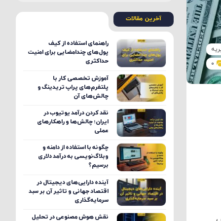
آخرین مقالات
راهنمای استفاده از کیف
ریه
پول‌های چندامضایی برای امنیت
حداکثری
0
آموزش تخصصی کار با
پلتفرم‌های پراپ تریدینگ و
چالش‌های آن
نقد کردن درآمد یوتیوب در
ایران؛ چالش‌ها و راهکارهای
عملی
چگونه با استفاده از دامنه و
وبلاگ‌نویسی به درآمد دلاری
برسیم؟
آینده دارایی‌های دیجیتال در
اقتصاد جهانی و تاثیر آن بر سبد
سرمایه‌گذاری
نقش هوش مصنوعی در تحلیل
س