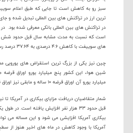
سبز رو به کاهش است تا جایی که طبق اعلام سوییف
است که نسبت به مدت مشابه سال قبل حدود شش درص
های سوییفت با کاهش ۴.۶ درصدی به ۳۷.۶۴ درصد رسیده است.
چین نیز یکی از بزرگ ترین استقراض های یورویی معا
میلیارد یورو آن اوراق قرضه ۱۰ ساله و مابقی نیز اوراق قرضه ۱۵ ساله بوده است.
قبل حدود ۳۳ هزار نفر افزایش یافته است. د
بیکاری آمریکا افزایشی می شود و این مساله می تواند
آمریکا با وجود کاهش در ماه های اخیر هنوز از سطح 