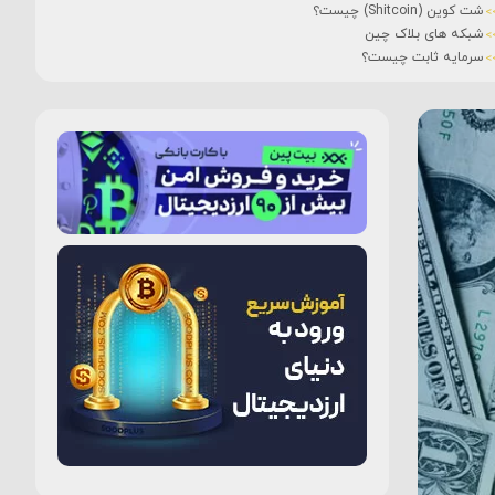
شت کوین (Shitcoin) چیست؟
شبکه های بلاک چین
سرمایه ثابت چیست؟