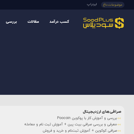
ایردراپ
موضوعات داغ
کسب درآمد
مقالات
بررسی
صرافی‌های ارزدیجیتال
بررسی و آموزش کار با پوکوین Poocoin
معرفی و بررسی صرافی بیت پین + آموزش ثبت نام و معامله
صرافی کوکوین + آموزش ثبت‌نام و خرید و فروش