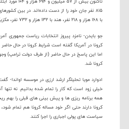
با ۱۶۸ هزار و ۲۱۸ نفر، هند با ۱۳۲ هزار و ۷۳۲ نفر، مکزیک با ۱۰۰ هزار و ۱۰۴ نفر و انگلیس با ۵۴ هزار و ۲۸۶ نفر بوده است.
جو بایدن- نامزد پیروز انتخابات ریاست جمهوری آمریک
کرونا در آمریکا گفته است شرایط کرونا در حال حاض
اما این پاسخ در حال حاضر (از طرف دولت ترامپ) وجود
کرونا شد.
ادوارد مویا تحلیلگر ارشد ارزی در موسسه اواندا- گف
خیلی زود است که کار را تمام شده بدانیم. نه تنها آ
همه برنامه ریزی ها و پیش بینی های قبلی را بهم ریخ
کرونا دارند حتی اگر خود مساله کرونا هم تمام شود،
سیاست های پولی اجباری را اجرا کنند.