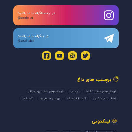
در اینستاگرام با ما باشید
@soodplus
در تلگرام با ما باشید
@sood_plus
برچسب های داغ
ایردراپ‌های معتبر تلگرام
ایردراپ
ایردراپ‌های معتبر ارزدیجیتال
اخبار بیت یونیکس
کتاب الکترونیک
بررسی صرافی‌ها
کوینکس
لینکدونی