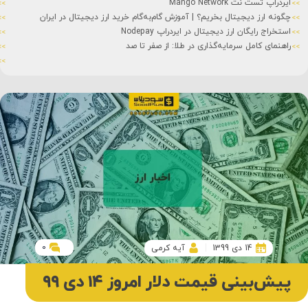
ایردراپ تست نت Mango Network
چگونه ارز دیجیتال بخریم؟ | آموزش گام‌به‌گام خرید ارز دیجیتال در ایران
استخراج رایگان ارز دیجیتال در ایردراپ Nodepay
راهنمای کامل سرمایه‌گذاری در طلا: از صفر تا صد
0
14 دی 1399
آیه کرمی
پیش‌بینی قیمت دلار امروز ۱۴ دی ۹۹