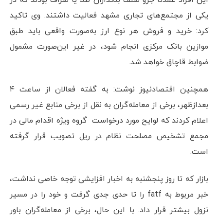
این افراد عمدتا جزو صنف بنکداران طلا یا صراف بودند که در
یکی از مجتمع‌های تجاری مشهد فعالیت داشتند. وی تاکید
کرد: خرید و فروش هر نوع ارز به‌صورت واقعی باید طبق
موازین بانک مرکزی انجام شود، در غیر این‌صورت مشمول
ضوابط قاچاق خواهد شد.
همچنین افتصادنیوز نوشت: به گفته فعالان از ساعت ۴
بعدازظهر، برخی از معامله‌گران به نقل از برخی منابع غیر رسمی
اعلام کردند که لوایح مورد درخواست گروه ویژه اقدام مالی در
مجمع تشخیص مصلحت نظام در ریل تصویب قرار گرفته
است.
بازار که تا روز پنجشنبه به اخبار افزایشی توجه خاصی نداشت،
خبر مربوط به fatf را تا حدی جدی گرفت و خود را در مسیر
نزول بیشتر قرار داد. با این حال، برخی از معامله‌گران باور