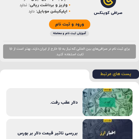
ایمیل
*
واریز و برداشت ریالی:
ندارد
اپلیکیشن موبایل:
دارد
صرافی کوینکس
ورود و ثبت نام
آموزش ثبت نام و معامله
برای ثبت نام در صرافی‌های بین المللی که نیاز به ip خارج از ایران دارند، بهتر است از ip
ثابت استفاده کنید.
پست های مرتبط
دلار عقب رفت.
بررسی تاثیر قیمت دلار بر بورس