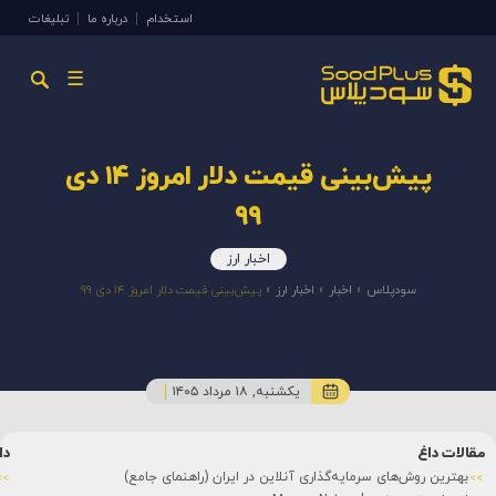
استخدام
درباره ما
تبلیغات
☰
پیش‌بینی قیمت دلار امروز ۱۴ دی
۹۹
اخبار ارز
سودپلاس
»
اخبار
»
اخبار ارز
»
پیش‌بینی قیمت دلار امروز ۱۴ دی ۹۹
یکشنبه, ۱۸ مرداد ۱۴۰۵
مقالات داغ
دا
بهترین روش‌های سرمایه‌گذاری آنلاین در ایران (راهنمای جامع)