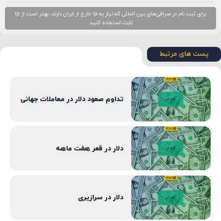
برای ثبت نام در صرافی‌های بین المللی که نیاز به ip خارج از ایران دارند، بهتر است از ip
ثابت استفاده کنید.
پست های مرتبط
تداوم صعود دلار در معاملات جهانی
دلار در قعر هفت ماهه
دلار در سرازیری