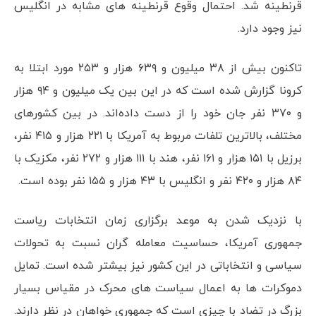
قرنطینه شد. احتمال وقوع قرنطینه های مشابه در انگلیس
نیز وجود دارد.
تاکنون بیش از ۳۸ میلیون و ۶۳۹ هزار و ۲۵۳ مورد ابتلا به
کرونا گزارش شده است که در این بین یک میلیون و ۹۴ هزار
و ۳۷۰ نفر جان خود را از دست داده‌اند. در بین کشورهای
مختلف، بالاترین تلفات مربوط به آمریکا با ۲۲۱ هزار و ۴۱۵ نفر،
برزیل با ۱۵۱ هزار و ۱۶۱ نفر، هند با ۱۱۱ هزار و ۲۷۲ نفر، مکزیک با
۸۴ هزار و ۴۲۰ نفر و انگلیس با ۴۳ هزار و ۱۵۵ نفر بوده است.
با نزدیک شدن به موعد برگزاری زمان انتخابات ریاست
جمهوری آمریکا، حساسیت معامله گران نسبت به تحولات
سیاسی و انتخاباتی در این کشور نیز بیشتر شده است. تمایل
دموکرات ها به اعمال سیاست های محرک در مقیاس بسیار
بزرگ در تضاد با چیزی است که جمهوری خواهان در نظر دارند.