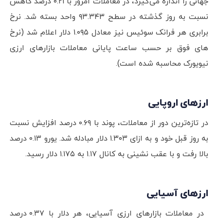
جهانی را اندازه می‌گیرد، در معاملات امروز با ۰.۲۱ درصد کاهش
نسبت به روز گذشته در سطح ۹۳.۳۴۳ واحد بسته شد. نرخ
برابری هر فرانک سوئیس نیز معادل ۱.۰۹۵ دلار اعلام شد (نرخ
های فوق بر حسب ساعت پایانی معاملات بازارهای ارزی
نیویورک محاسبه شده است).
ارزهای اروپایی
در تازه‌ترین دور از معاملات، پوند با ۰.۶۹ درصد افزایش نسبت
به روز قبل خود و به ازای ۱.۳۰۳ دلار مبادله شد. یورو ۰.۱۳ درصد
بالا رفت و با عقب نشینی به کانال ۱.۱۷ به ۱.۱۷۵ دلار رسید.
ارزهای آسیایی
در معاملات بازارهای ارزی آسیایی، هر دلار با ۰.۳۷ درصد