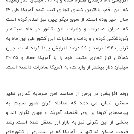
افزایشی ۵.۹ درصدی همراه شده و به ۶۷.۱ میلیارد دلار رسیده
که این رقم، بالاترین کسری تجاری ثبت شده آمریکا طی ۱۴
سال اخیر بوده است. از سوی دیگر چین نیز اعلام کرده است
که میزان صادرات و وادرات این کشور در ماه سپتامبر
رکوردشکنی کرده و واردات و صادرات این کشور طی این ماه به
ترتیب ۱۳.۲ درصد و ۹.۹ درصد افزایش پیدا کرده است. چین
کماکان تراز تجاری مثبت خود را با آمریکا حفظ و ۳۰.۷۵
میلیارد دلار بیشتر از واردات، به آمریکا صادرات داشته است.
روند افزایشی در برخی از مقاصد امن سرمایه گذاری نظیر
مسکن نشان می دهد که معامله گران هنوز نسبت به
پیامدهای کرونا بر روی اقتصاد آمریکا و جهان نگران اند و
بخشی از این نگرانی نیز به بازار ارز منتقل شده است. رشد
قیمت مسکن نه تنها در آمریکا که در بسیاری از کشورهای