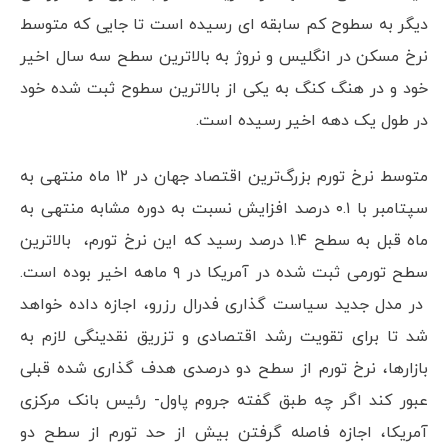
دیگر به سطوح کم سابقه ای رسیده است تا جایی که متوسط
نرخ مسکن در انگلیس و نروژ به بالاترین سطح سه سال اخیر
خود و در هنگ کنگ به یکی از بالاترین سطوح ثبت شده خود
در طول یک دهه اخیر رسیده است.
متوسط نرخ تورم بزرگ‌ترین اقتصاد جهان در ۱۲ ماه منتهی به
سپتامبر با ۰.۱ درصد افزایش نسبت به دوره مشابه منتهی به
ماه قبل به سطح ۱.۴ درصد رسید که این نرخ تورم، بالاترین
سطح تورمی ثبت شده در آمریکا در ۹ ماهه اخیر بوده است.
در مدل جدید سیاست گذاری فدرال رزرو، اجازه داده خواهد
شد تا برای تقویت رشد اقتصادی و تزریق نقدینگی لازم به
بازارها، نرخ تورم از سطح دو درصدی هدف گذاری شده قبلی
عبور کند اگر چه طبق گفته جروم پاول- رئیس بانک مرکزی
آمریکا، اجازه فاصله گرفتن بیش از حد تورم از سطح دو