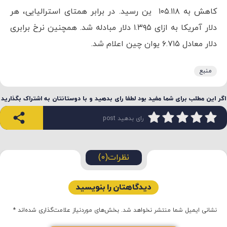
کاهش به ۱۰۵.۱۱۸ ین رسید. در برابر همتای استرالیایی، هر
دلار آمریکا به ازای ۱.۳۹۵ دلار مبادله شد. همچنین نرخ برابری
دلار معادل ۶.۷۱۵ یوان چین اعلام شد.
منبع
اگر این مطلب برای شما مفید بود لطفا رای بدهید و با دوستانتان به اشتراک بگذارید
رای بدهید post
نظرات(0)
دیدگاهتان را بنویسید
نشانی ایمیل شما منتشر نخواهد شد.
بخش‌های موردنیاز علامت‌گذاری شده‌اند
*