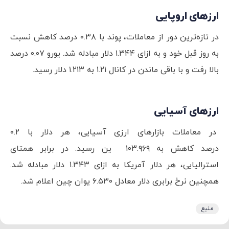
ارزهای اروپایی
در تازه‌ترین دور از معاملات، پوند با ۰.۳۸ درصد کاهش نسبت
به روز قبل خود و به ازای ۱.۳۴۴ دلار مبادله شد. یورو ۰.۰۷ درصد
بالا رفت و با باقی ماندن در کانال ۱.۲۱ به ۱.۲۱۳ دلار رسید.
ارزهای آسیایی
در معاملات بازارهای ارزی آسیایی، هر دلار با ۰.۲
درصد کاهش به ۱۰۳.۹۶۹ ین رسید. در برابر همتای
استرالیایی، هر دلار آمریکا به ازای ۱.۳۴۳ دلار مبادله شد.
همچنین نرخ برابری دلار معادل ۶.۵۳۰ یوان چین اعلام شد.
منبع