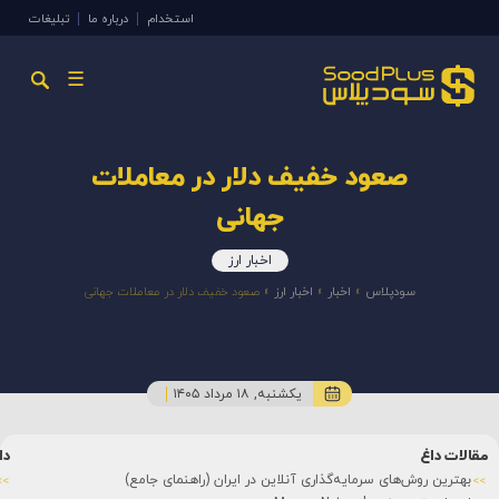
استخدام
درباره ما
تبلیغات
☰
صعود خفیف دلار در معاملات
جهانی
اخبار ارز
سودپلاس
»
اخبار
»
اخبار ارز
»
صعود خفیف دلار در معاملات جهانی
یکشنبه, ۱۸ مرداد ۱۴۰۵
مقالات داغ
دا
بهترین روش‌های سرمایه‌گذاری آنلاین در ایران (راهنمای جامع)