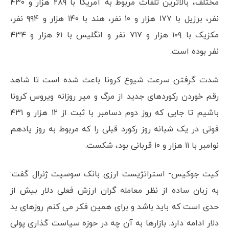
مختلف، بالاترین تلفات مربوط به آمریکا با ۲۸۹ هزار و ۴۳۰
نفر، برزیل با ۱۷۷ هزار و ۱۰ نفر، هند با ۱۴۰ هزار و ۹۹۴ نفر،
مکزیک با ۱۰۹ هزار و ۷۱۷ نفر و انگلیس با ۶۱ هزار و ۴۳۴
نفر بوده است.
شدت گرفتن سرعت شیوع کرونا باعث شده است تا شاهد
رقم خوردن رکوردهای جدید از مرگ و میر روزانه ویروس کرونا
باشیم تا جایی که روز دوم دسامبر با ثبت از ۱۲ هزار و ۴۳۱
فوتی در یک شبانه روز رکورد قبلی را که مربوط به روز یادهم
نوامبر با ۱۱ هزار و ۱۰ قربانی بود، شکست.
کیت جوکیس- استراتژیست ارزی بانک سوسیت ژنرال گفت:
به زبان ساده از نظر معامله گران ارزش فعلی دلار بیش از
حدی است که باید باشد و برای همین فکر می کنم روزهای بد
دلار ادامه دارد. بازارها به آن چه در حوزه سیاست گذاری پولی