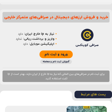
خرید و فروش ارزهای دیجیتال در صرافی‌های متمرکز خارجی
نام
*
نیاز به ip خارج ایران:
دارد
ایمیل
*
واریز و برداشت ریالی:
ندارد
اپلیکیشن موبایل:
دارد
صرافی کوینکس
ورود و ثبت نام
آموزش ثبت نام و معامله
برای ثبت نام در صرافی‌های بین المللی که نیاز به ip خارج از ایران دارند، بهتر است از ip
ثابت استفاده کنید.
پست های مرتبط