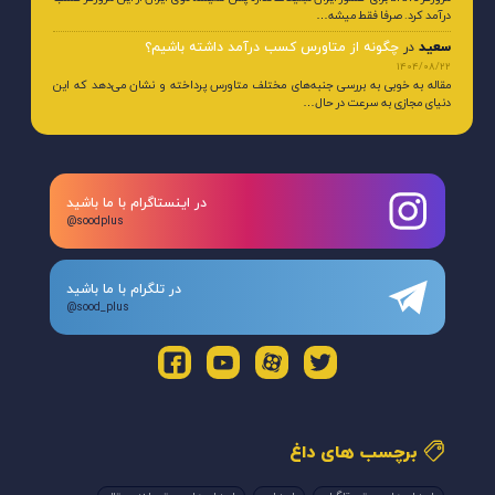
درآمد کرد. صرفا فقط میشه…
سعید
در
چگونه از متاورس کسب درآمد داشته باشیم؟
1404/08/22
مقاله به خوبی به بررسی جنبه‌های مختلف متاورس پرداخته و نشان می‌دهد که این
دنیای مجازی به سرعت در حال…
در اینستاگرام با ما باشید
@soodplus
در تلگرام با ما باشید
@sood_plus
برچسب های داغ