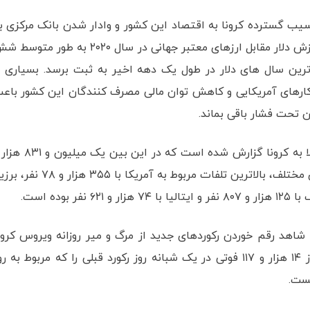
د که آسیب گسترده کرونا به اقتصاد این کشور و وادار شدن بانک مرکزی ب
چاپ گسترده پول، دلار را زیر فشار شدیدی قرار داد. ارزش دلار مقابل ارزهای معتبر جهانی در سال ۲۰۲۰ به طور 
ترین سال های دلار در طول یک دهه اخیر به ثبت برسد. بسیاری ا
رهای آمریکایی و کاهش توان مالی مصرف کنندگان این کشور باع
تاکنون بیش از ۸۴ میلیون و ۱۴۷ هزار و ۴۴۱ مورد ابتلا به کرونا گزارش شده است که در این ب
۵۴۶ نفر جان خود را از دست داده‌اند. در بین کشورهای مختلف، بالاترین تلفات مربوط به آمریکا با ۳۵۵ هزا
د رقم خوردن رکوردهای جدید از مرگ و میر روزانه ویروس کرون
باشیم تا جایی که روز بیست و نهم دسامبر با ثبت از ۱۴ هزار و ۱۱۷ فوتی در یک شبانه روز رکورد قبلی را که مربوط به 