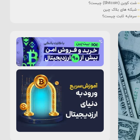
شت کوین (Shitcoin) چیست؟
شبکه های بلاک چین
سرمایه ثابت چیست؟