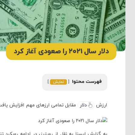
دلار سال ۲۰۲۱ را صعودی آغاز کرد
فهرست محتوا
نمایش
ارزش
دلار
مقابل تمامی ارزهای مهم افزایش یافت
به گزارش ایسنا به نقل از رویترز، در ادامه رویکرد ت