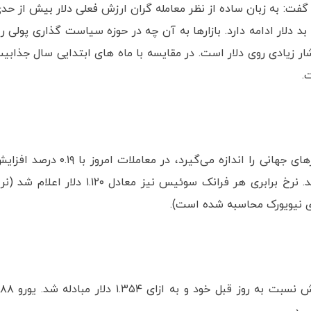
: به زبان ساده از نظر معامله گران ارزش فعلی دلار بیش از حد
 دلار ادامه دارد. بازارها به آن چه در حوزه سیاست گذاری پولی ر
زیادی روی دلار است. در مقایسه با ماه های ابتدایی سال جذابی
ست.
شاخص دلار که نرخ برابری آن در مقابل سبدی از ارزهای جهانی را اندازه می‌گیرد، در معاملات امروز با ۰.۱۹
نسبت به روز گذشته در سطح ۸۹.۸۹۸ واحد بسته شد. نرخ برابری هر فرانک سوئیس نیز معادل ۱.۱۲۰ دلار اعلام
ی نیویورک محاسبه شده است).
در تازه‌ترین دور از معاملات، پوند با ۰.۳۷ درصد کاهش نسبت به روز قبل خود و 