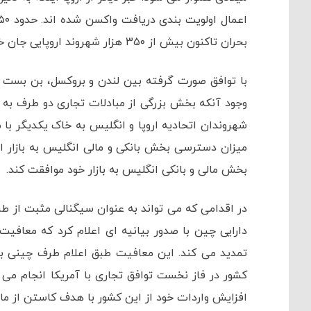
بحران تاکنون بیش از ۳۵۰ هزار شهروند اروپایی جان خود را بر اثر ابتلا به کووید-۱۹ از دست داده اند.
با توافق صورت گرفته بین لندن و بروکسل، بن بست د
وجود آنکه بخش بزرگی از مبادلات تجاری دو طرف به م
شهروندان اتحادیه اروپا و انگلیس به خاک یکدیگر با 
میزان دسترسی بخش بانکی و مالی انگلیس به بازار اتح
بخش مالی و بانکی انگلیس به بازار خود موافقت کند.
در اقدامی که می تواند به عنوان سیگنالی مثبت از طر
دارایی چین با صدور بیانیه ای اعلام کرد که معافی
کشور در فاز نخست توافق تجاری با آمریکا انجام می 
افزایش واردات خود از این کشور با هدف کاستن از ما