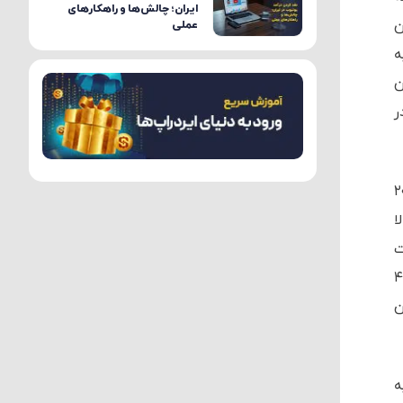
ایران؛ چالش‌ها و راهکارهای
ن
عملی
ه
ن
ر
ع دلار پس از عملکرد بد آن در سال ۲۰۲۰
ا
ت
 دسامبر ۲۰۲۰ به ۲۷ تریلیون و ۵۵۳ میلیارد و ۴۹۶
 میلیارد و ۳۵۲ میلیون
ه