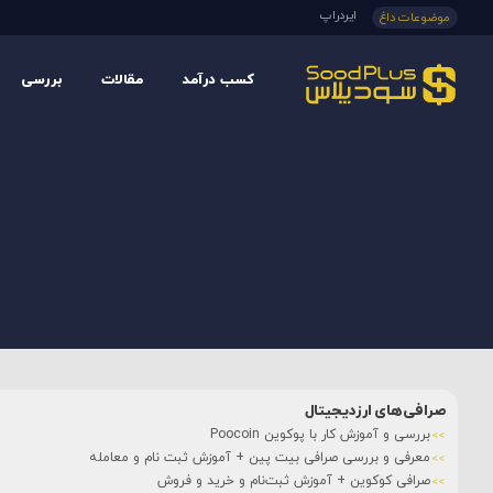
ایردراپ
موضوعات داغ
کسب درآمد
مقالات
بررسی
صرافی‌های ارزدیجیتال
بررسی و آموزش کار با پوکوین Poocoin
معرفی و بررسی صرافی بیت پین + آموزش ثبت نام و معامله
صرافی کوکوین + آموزش ثبت‌نام و خرید و فروش