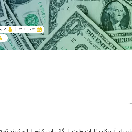
13 دی 1399
تحری
.
نش زای آمریکا، مقامات وزارت بازرگانی این کشور اعلام کردند تعرف