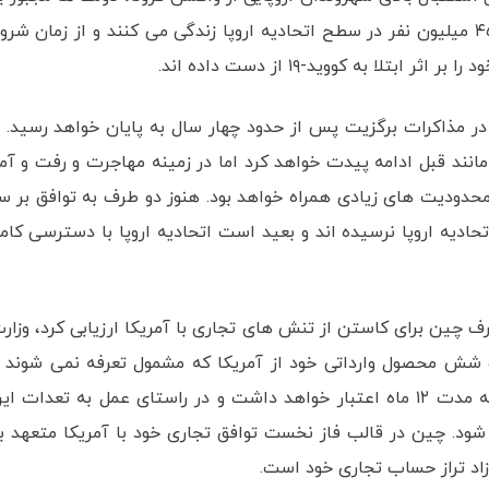
اعمال اولویت بندی دریافت واکسن شده اند. حدود ۴۵۰ میلیون نفر در سطح اتحادیه اروپا زندگی می کنند و از زمان شر
ر مذاکرات برگزیت پس از حدود چهار سال به پایان خواهد رسید. ب
انند قبل ادامه پیدت خواهد کرد اما در زمینه مهاجرت و رفت و آم
محدودیت های زیادی همراه خواهد بود. هنوز دو طرف به توافق بر س
ادیه اروپا نرسیده اند و بعید است اتحادیه اروپا با دسترسی کام
ف چین برای کاستن از تنش های تجاری با آمریکا ارزیابی کرد، وزار
ت شش محصول وارداتی خود از آمریکا که مشمول تعرفه نمی شوند ر
تمدید می کند. این معافیت طبق اعلام طرف چینی به مدت ۱۲ ماه اعتبار خواهد داشت و در راستای عمل به تعدات ا
شود. چین در قالب فاز نخست توافق تجاری خود با آمریکا متعهد ب
زاد تراز حساب تجاری خود است.