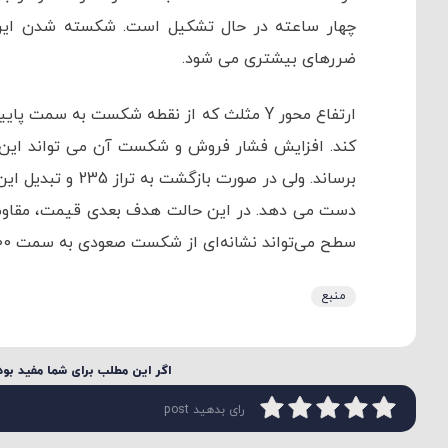
ضررهای بیشتری می شود.
برساند. ولی در صو
سطح می‌تواند نشانه‌ای از شکست صعودی به سمت 300 دلار باشد.
منبع
اگر این مطلب برای شما مفید بود 
رای بدهید post