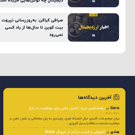
دیجیتال چه توکن‌هایی خریده اس
صرافی کراکن: به‌روزرسانی تپروت
بیت کوین تا سال‌ها از یاد کسی
نمی‌رود
آخرین دیدگاه‌ها
Sara
در
روانشناسی ترید؛ کنترل ذهن برای موفقیت در بازار
1404/09/20
بیان موضوعات کلیدی مثل انضباط فردی، پایبندی به پلن معاملاتی و نقش ذهن در
موفقیت بلندمدت، مقاله را بسیار کاربردی…
هادی
در
آموزش و کسب درآمد از مرورگر Brave