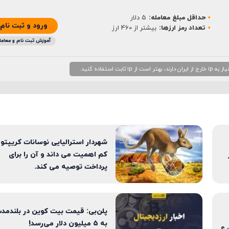
حداقل مبلغ معامله:
5 دلار
ورود و ثبت نام
تعداد رمز ارزها:
بیشتر از 460 ارز
آموزش ثبت نام و معامل
 استفاده کنید.
شهردار استرالیایی نوسانات کریپتو ر
کم اهمیت می داند و آن را برای
پرداخت توصیه می کند.
پلن‌بی: قیمت بیت کوین در بلندمد
به ۵ میلیون دلار می‌رسد!