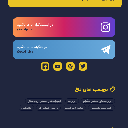
در اینستاگرام با ما باشید
@soodplus
در تلگرام با ما باشید
@sood_plus
برچسب های داغ
ایردراپ‌های معتبر تلگرام
ایردراپ
ایردراپ‌های معتبر ارزدیجیتال
اخبار بیت یونیکس
کتاب الکترونیک
بررسی صرافی‌ها
کوینکس