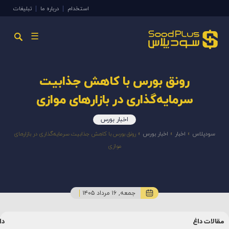
استخدام
درباره ما
تبلیغات
☰
رونق بورس با کاهش جذابیت
سرمایه‌گذاری در بازارهای موازی
اخبار بورس
سودپلاس
»
اخبار
»
اخبار بورس
»
رونق بورس با کاهش جذابیت سرمایه‌گذاری در بازارهای
موازی
جمعه, ۱۶ مرداد ۱۴۰۵
مقالات داغ
دا