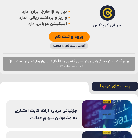
نیاز به ip خارج ایران:
دارد
ایمیل
*
واریز و برداشت ریالی:
ندارد
اپلیکیشن موبایل:
دارد
صرافی کوینکس
ورود و ثبت نام
آموزش ثبت نام و معامله
برای ثبت نام در صرافی‌های بین المللی که نیاز به ip خارج از ایران دارند، بهتر است از ip
ثابت استفاده کنید.
پست های مرتبط
جزئیاتی درباره ارائه کارت اعتباری
به مشمولان سهام عدالت