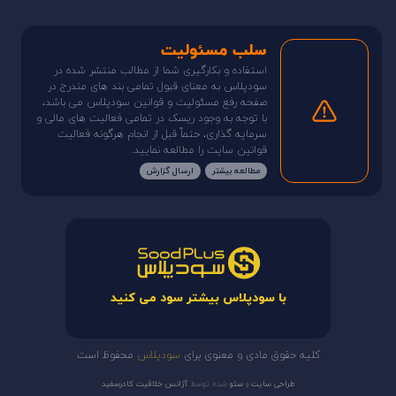
سلب مسئولیت
استفاده و بکارگیری شما از مطالب منتشر شده در
سودپلاس به معنای قبول تمامی بند های مندرج در
صفحه رفع مسئولیت و قوانین سودپلاس می باشد،
با توجه به وجود ریسک در تمامی فعالیت های مالی و
سرمایه گذاری، حتماً قبل از انجام هرگونه فعالیت
قوانین سایت را مطالعه نمایید.
مطالعه بیشتر
ارسال گزارش
با سودپلاس بیشتر سود می کنید
کلیه حقوق مادی و معنوی برای
سودپلاس
محفوظ است
طراحی سایت
و
سئو
شده توسط
آژانس خلاقیت کادرسفید