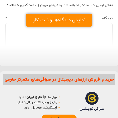
نشانی ایمیل شما منتشر نخواهد شد.
بخش‌های موردنیاز علامت‌گذاری شده‌اند
*
دیدگاه
*
نمایش دیدگاه‌ها و ثبت نظر
خرید و فروش ارزهای دیجیتال در صرافی‌های متمرکز خارجی
نام
*
نیاز به ip خارج ایران:
دارد
ایمیل
*
واریز و برداشت ریالی:
ندارد
اپلیکیشن موبایل:
دارد
صرافی کوینکس