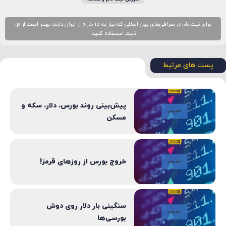
برای ثبت نام در صرافی‌های بین المللی که نیاز به ip خارج از ایران دارند، بهتر است از ip
ثابت استفاده کنید.
پست های مرتبط
پیش‌بینی روند بورس، دلار، سکه و
مسکن
خروج بورس از روزهای قرمز!
سنگینی بار دلار روی دوش
بورسی‌ها