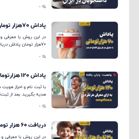
0
پاداش 70هزار تومان به ازای معرفی هر نفر با افتتاح حساب در بانک شهر
70هزار تومان پاداش دریافت کنید. بعد از تایید […]
0
پاداش 120 هزارتومانی به ازای معرفی هر نفر در ompfinex
وضعیت: پایان یافته
هدیه بگیرید. بعد از ثبت‌ن
0
دریافت 60 هزار تومان با معرفی و افتتاح حساب برای هر کودک یا نوجوان