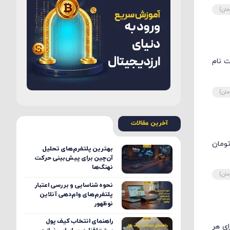
ومان)
ر ثبت نام
ومان)
آخرین مقالات
فینکس 2500 ساتوشی (بیت کوین) معادل تقریبا 120هزار تومان
بهترین پلتفرم‌های تحلیل
آن‌چین برای پیش‌بینی حرکت
نهنگ‌ها
ومان)
نحوه شناسایی و بررسی اعتبار
پلتفرم‌های وام‌دهی آنلاین
نوظهور
راهنمای انتخاب کیف پول
و به ازای هر