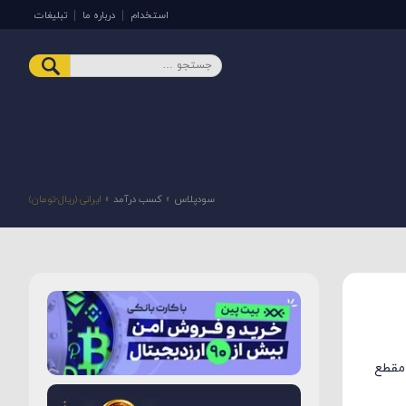
استخدام
درباره ما
تبلیغات
سودپلاس
»
کسب درآمد
»
ایرانی (ریال-تومان)
مقطع